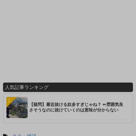
人気記事ランキング
【疑問】最近抜ける奴多すぎじゃね？ ⇐雰囲気良
さそうなのに抜けていくのは意味が分からない