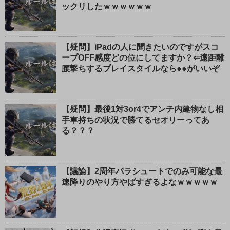
ックリしたｗｗｗｗｗｗ
【疑問】iPadの人に聞きたいのですがスコ
ープOFF感度どの位にしてますか？⇐遠距離
腰撃ちするプレイスタイルなら●●がいいぞ
【疑問】最後1対3or4でアンチ内建物なし相
手車持ちの状況で勝てるセオリーってあ
る？？？
【議論】2周年パラシュートでのみ可能な最
速降りのやり方やばすぎるよなｗｗｗｗｗ