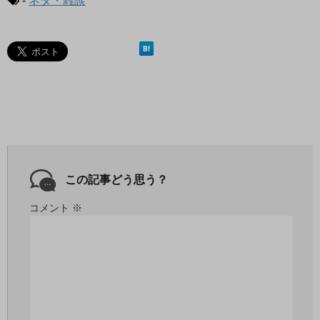
-
ネタ・雑談
この記事どう思う？
コメント
※