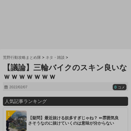
荒野行動攻略まとめ隊
>
ネタ・雑談
>
【議論】三輪バイクのスキン良いな
ｗｗｗｗｗｗｗ
0
2022/02/07
コメ
人気記事ランキング
【疑問】最近抜ける奴多すぎじゃね？ ⇐雰囲気良
さそうなのに抜けていくのは意味が分からない