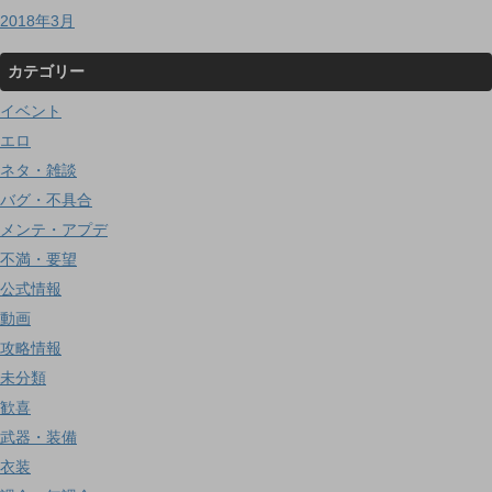
2018年3月
カテゴリー
イベント
エロ
ネタ・雑談
バグ・不具合
メンテ・アプデ
不満・要望
公式情報
動画
攻略情報
未分類
歓喜
武器・装備
衣装