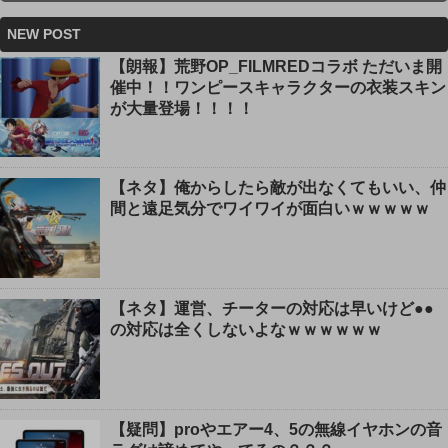
NEW POST
【朗報】荒野OP_FILMREDコラボ ただいま開
催中！！ワンピースキャラクターの衣装スキン
が大量登場！！！！
【ネタ】俺からしたら敵が出なくてもいい、仲
間と遠足気分でワイワイが面白いｗｗｗｗｗ
【ネタ】運営、チーターの対応は早いけど●●
の対応は全くしないよなｗｗｗｗｗｗ
【疑問】proやエアー4、5の無線イヤホンの音