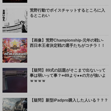
荒野行動でボイスチャットするところに入
るとこわい
【画像】荒野Championship-元年の戦い-
西日本王者決定戦の選手たちがコチラ！！
【疑問】89式の話題がそこまで出ないって
事は弱いって事？⇐89より●●の方が強いよ
ｗｗｗｗ
【疑問】新型iPadpro購入した人いる？？？