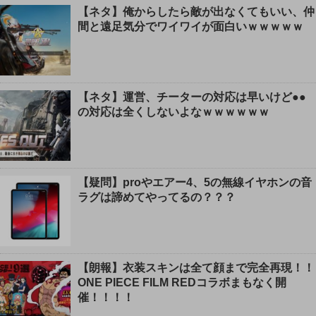
【ネタ】俺からしたら敵が出なくてもいい、仲
間と遠足気分でワイワイが面白いｗｗｗｗｗ
【ネタ】運営、チーターの対応は早いけど●●
の対応は全くしないよなｗｗｗｗｗｗ
【疑問】proやエアー4、5の無線イヤホンの音
ラグは諦めてやってるの？？？
【朗報】衣装スキンは全て顔まで完全再現！！
ONE PIECE FILM REDコラボまもなく開
催！！！！