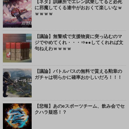
【ネタ】訓練所でエレン試乗してると必死
に邪魔してくる連中がおおくて楽しいなｗ
ｗｗｗｗ
【議論】無警戒で支援物資に突っ込むのマ
ジでやめてくれ・・・⇒●●してくれれば文
句ねえわｗｗｗｗ
【議論】バトルパスの無料で貰える勲章の
ガチャは明らかに確率おかしいだろ！！！
【悲報】あのeスポーツチーム、飲み会でセ
クハラ疑惑！？