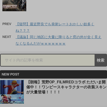
PREV
【疑問】最近野良でも発射レートおかしい奴多く
ね？？？
NEXT
【議論】同じ地区に大量に降りると窓の外が全く見え
なくなるんだがｗｗｗｗｗｗｗ
NEW POST
【朗報】荒野OP_FILMREDコラボ ただいま開
催中！！ワンピースキャラクターの衣装スキン
が大量登場！！！！