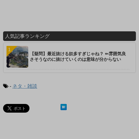
人気記事ランキング
【疑問】最近抜ける奴多すぎじゃね？ ⇐雰囲気良
さそうなのに抜けていくのは意味が分からない
-
ネタ・雑談