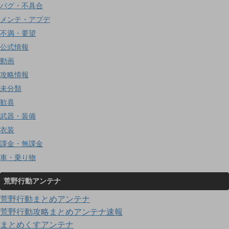
バグ・不具合
メンテ・アプデ
不満・要望
公式情報
動画
攻略情報
未分類
歓喜
武器・装備
衣装
課金・無課金
車・乗り物
荒野行動アンテナ
荒野行動まとめアンテナ
荒野行動攻略まとめアンテナ速報
まとめくすアンテナ