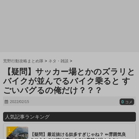
荒野行動攻略まとめ隊
>
ネタ・雑談
>
【疑問】サッカー場とかのズラリと
バイクが並んでるバイク乗ると す
ごいバグるの俺だけ？？？
0
2022/02/15
コメ
人気記事ランキング
【疑問】最近抜ける奴多すぎじゃね？ ⇐雰囲気良