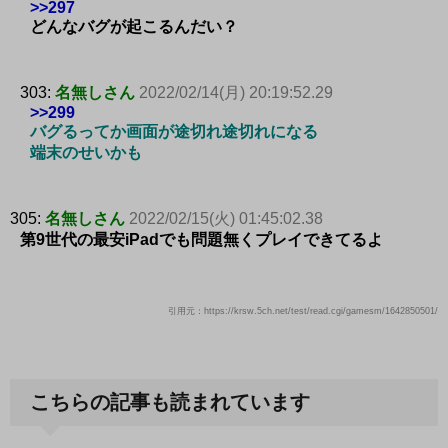
>>297
どんなバグが起こるんだい？
303:
名無しさん
2022/02/14(月) 20:19:52.29
>>299
バグるってか画面が途切れ途切れになる
端末のせいかも
305:
名無しさん
2022/02/15(火) 01:45:02.38
第9世代の最安iPadでも問題無くプレイできてるよ
引用元：https://krsw.5ch.net/test/read.cgi/gamesm/1642850501/
こちらの記事も読まれています