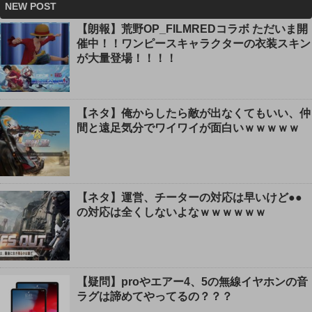
NEW POST
【朗報】荒野OP_FILMREDコラボ ただいま開
催中！！ワンピースキャラクターの衣装スキン
が大量登場！！！！
【ネタ】俺からしたら敵が出なくてもいい、仲
間と遠足気分でワイワイが面白いｗｗｗｗｗ
【ネタ】運営、チーターの対応は早いけど●●
の対応は全くしないよなｗｗｗｗｗｗ
【疑問】proやエアー4、5の無線イヤホンの音
ラグは諦めてやってるの？？？