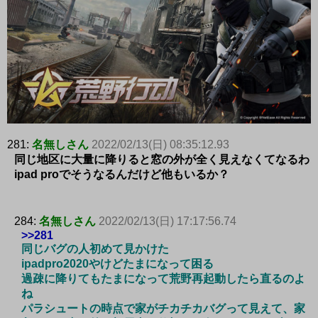
281:
名無しさん
2022/02/13(日) 08:35:12.93
同じ地区に大量に降りると窓の外が全く見えなくてなるわ
ipad proでそうなるんだけど他もいるか？
284:
名無しさん
2022/02/13(日) 17:17:56.74
>>281
同じバグの人初めて見かけた
ipadpro2020やけどたまになって困る
過疎に降りてもたまになって荒野再起動したら直るのよ
ね
パラシュートの時点で家がチカチカバグって見えて、家