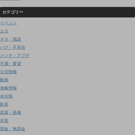
カテゴリー
イベント
エロ
ネタ・雑談
バグ・不具合
メンテ・アプデ
不満・要望
公式情報
動画
攻略情報
未分類
歓喜
武器・装備
衣装
課金・無課金