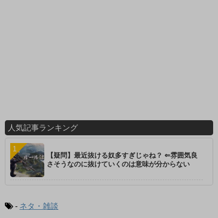
人気記事ランキング
【疑問】最近抜ける奴多すぎじゃね？ ⇐雰囲気良
さそうなのに抜けていくのは意味が分からない
-
ネタ・雑談