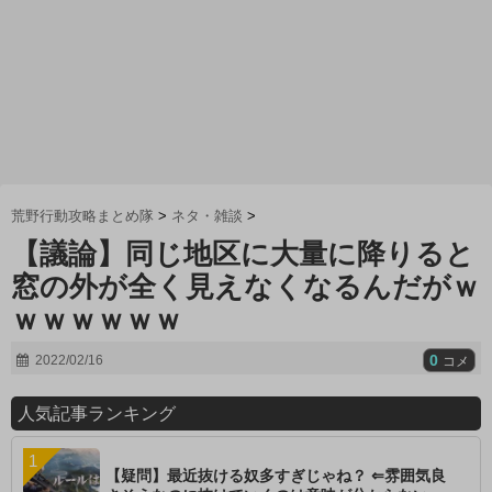
荒野行動攻略まとめ隊
>
ネタ・雑談
>
【議論】同じ地区に大量に降りると
窓の外が全く見えなくなるんだがｗ
ｗｗｗｗｗｗ
0
2022/02/16
コメ
人気記事ランキング
【疑問】最近抜ける奴多すぎじゃね？ ⇐雰囲気良