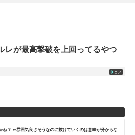
キルレが最高撃破を上回ってるやつ
0
コメ
ゃね？ ⇐雰囲気良さそうなのに抜けていくのは意味が分からな