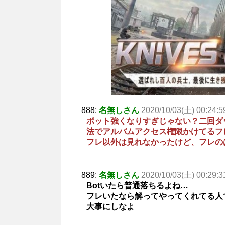
888:
名無しさん
2020/10/03(土) 00:24:5
ボット強くなりすぎじゃない？二回ダ
法でアルバムアクセス権限かけてるフ
フレ以外は見れなかったけど、フレの
889:
名無しさん
2020/10/03(土) 00:29:3
Botいたら普通落ちるよね…
フレいたなら解ってやってくれてる人
大事にしなよ