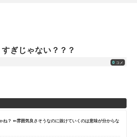
りすぎじゃない？？？
0
コメ
ゃね？ ⇐雰囲気良さそうなのに抜けていくのは意味が分からな