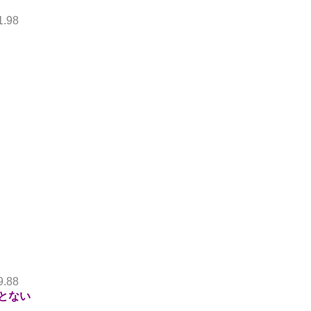
1.98
9.88
とない