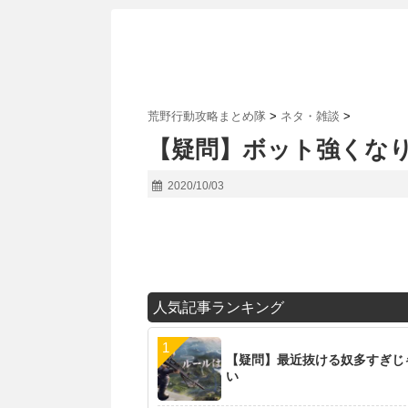
荒野行動攻略まとめ隊
>
ネタ・雑談
>
【疑問】ボット強くな
2020/10/03
人気記事ランキング
【疑問】最近抜ける奴多すぎじ
い