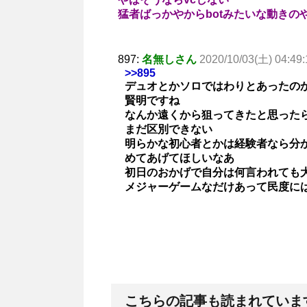
猛者ばっかやからbotみたいな動き
897:
名無しさん
2020/10/03(土) 04:49:
>>895
デュオとかソロではわりとあったの
賢明ですね
なんか遠くから狙ってきたと思った
まだ区別できない
明らかな初心者とかは経験者なら分
めてあげてほしいなあ
初日のおかげで自分は何言われても
メジャーゲームなだけあって民度に
こちらの記事も読まれていま